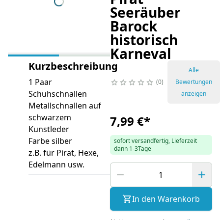
Seeräuber
Barock
historisch
Karneval
Kurzbeschreibung
Alle
1 Paar
0
Bewertungen
Schuhschnallen
anzeigen
Metallschnallen auf
schwarzem
7,99 €
*
Kunstleder
Farbe silber
sofort versandfertig, Lieferzeit
dann 1-3Tage
z.B. für Pirat, Hexe,
Edelmann usw.
In den Warenkorb