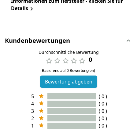
Informationen zum Hersteller - klicken Sie für
Details
Kundenbewertungen
Durchschnittliche Bewertung
0
Basierend auf 0 Bewertung(en)
Bewertung abgeben
5
( 0 )
4
( 0 )
3
( 0 )
2
( 0 )
1
( 0 )