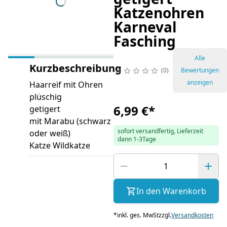
Katzenohren
Karneval
Fasching
Alle
Kurzbeschreibung
0
Bewertungen
anzeigen
Haarreif mit Ohren
plüschig
6,99 €
*
getigert
mit Marabu (schwarz
sofort versandfertig, Lieferzeit
oder weiß)
dann 1-3Tage
Katze Wildkatze
In den Warenkorb
*
inkl. ges. MwSt
zzgl.
Versandkosten