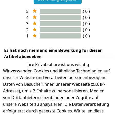
5
( 0 )
4
( 0 )
3
( 0 )
2
( 0 )
1
( 0 )
Es hat noch niemand eine Bewertung für diesen
Artikel abgegeben
Ihre Privatsphäre ist uns wichtig
Wir verwenden Cookies und ähnliche Technologien auf
unserer Website und verarbeiten personenbezogene
Daten von Besucher:innen unserer Webseite (z.B. IP-
Adresse), um z.B. Inhalte zu personalisieren, Medien
von Drittanbietern einzubinden oder Zugriffe auf
unsere Website zu analysieren. Die Datenverarbeitung
erfolgt erst durch gesetzte Cookies. Wir teilen diese
Rechtliches
Services
Wir
Zahle