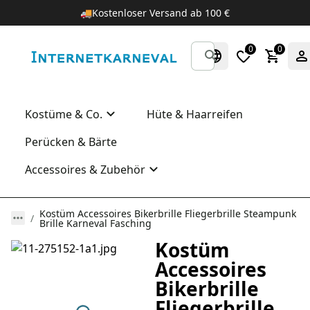
🚚
Kostenloser Versand ab 100 €
0
0
Kostüme & Co.
Hüte & Haarreifen
Perücken & Bärte
Accessoires & Zubehör
Kostüm Accessoires Bikerbrille Fliegerbrille Steampunk
Brille Karneval Fasching
Kostüm
Accessoires
Bikerbrille
Fliegerbrille