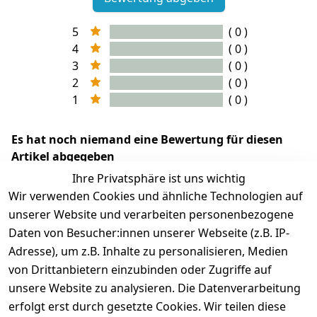
5
( 0 )
4
( 0 )
3
( 0 )
2
( 0 )
1
( 0 )
Es hat noch niemand eine Bewertung für diesen
Artikel abgegeben
Ihre Privatsphäre ist uns wichtig
Wir verwenden Cookies und ähnliche Technologien auf
unserer Website und verarbeiten personenbezogene
Daten von Besucher:innen unserer Webseite (z.B. IP-
Adresse), um z.B. Inhalte zu personalisieren, Medien
von Drittanbietern einzubinden oder Zugriffe auf
unsere Website zu analysieren. Die Datenverarbeitung
erfolgt erst durch gesetzte Cookies. Wir teilen diese
Rechtliches
Services
Wir
Zahle