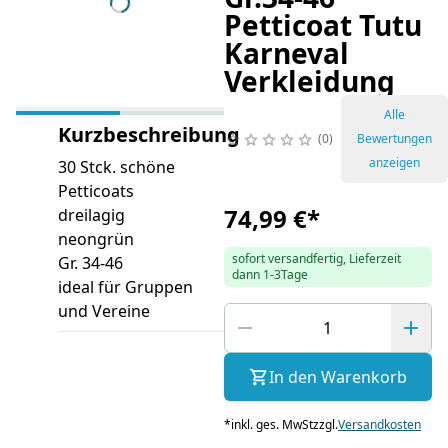
Petticoat Tutu
Karneval
Verkleidung
Alle
Kurzbeschreibung
0
Bewertungen
anzeigen
30 Stck. schöne
Petticoats
74,99 €
*
dreilagig
neongrün
sofort versandfertig, Lieferzeit
Gr. 34-46
dann 1-3Tage
ideal für Gruppen
und Vereine
In den Warenkorb
*
inkl. ges. MwSt
zzgl.
Versandkosten