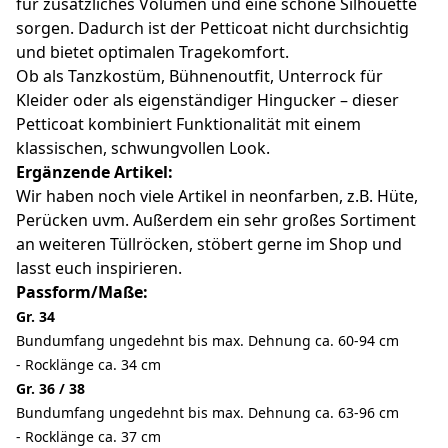
für zusätzliches Volumen und eine schöne Silhouette
sorgen. Dadurch ist der Petticoat nicht durchsichtig
und bietet optimalen Tragekomfort.
Ob als Tanzkostüm, Bühnenoutfit, Unterrock für
Kleider oder als eigenständiger Hingucker – dieser
Petticoat kombiniert Funktionalität mit einem
klassischen, schwungvollen Look.
Ergänzende Artikel:
Wir haben noch viele Artikel in neonfarben, z.B. Hüte,
Perücken uvm. Außerdem ein sehr großes Sortiment
an weiteren Tüllröcken, stöbert gerne im Shop und
lasst euch inspirieren.
Passform/Maße:
Gr. 34
Bundumfang ungedehnt bis max. Dehnung ca. 60-94 cm
- Rocklänge ca. 34 cm
Gr. 36 / 38
Bundumfang ungedehnt bis max. Dehnung ca. 63-96 cm
- Rocklänge ca. 37 cm