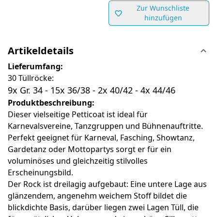
Zur Wunschliste
hinzufügen
Artikeldetails
Lieferumfang:
30 Tüllröcke:
9x Gr. 34 - 15x 36/38 - 2x 40/42 - 4x 44/46
Produktbeschreibung:
Dieser vielseitige Petticoat ist ideal für
Karnevalsvereine, Tanzgruppen und Bühnenauftritte.
Perfekt geeignet für Karneval, Fasching, Showtanz,
Gardetanz oder Mottopartys sorgt er für ein
voluminöses und gleichzeitig stilvolles
Erscheinungsbild.
Der Rock ist dreilagig aufgebaut: Eine untere Lage aus
glänzendem, angenehm weichem Stoff bildet die
blickdichte Basis, darüber liegen zwei Lagen Tüll, die