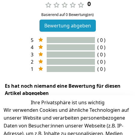
0
Basierend auf 0 Bewertung(en)
Bewertung abgeben
5
( 0 )
4
( 0 )
3
( 0 )
2
( 0 )
1
( 0 )
Es hat noch niemand eine Bewertung für diesen
Artikel abgegeben
Ihre Privatsphäre ist uns wichtig
Wir verwenden Cookies und ähnliche Technologien auf
unserer Website und verarbeiten personenbezogene
Daten von Besucher:innen unserer Webseite (z.B. IP-
Adresse), um z.B. Inhalte zu personalisieren, Medien