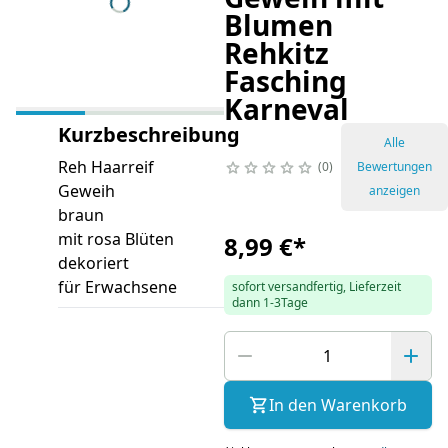
Blumen
Rehkitz
Fasching
Karneval
Kurzbeschreibung
Alle
Reh Haarreif
0
Bewertungen
Geweih
anzeigen
braun
mit rosa Blüten
8,99 €
*
dekoriert
für Erwachsene
sofort versandfertig, Lieferzeit
dann 1-3Tage
In den Warenkorb