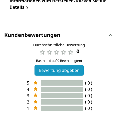
Informationen zum Hersteller - klicken Sie für
Details
Kundenbewertungen
Durchschnittliche Bewertung
0
Basierend auf 0 Bewertung(en)
Bewertung abgeben
5
( 0 )
4
( 0 )
3
( 0 )
2
( 0 )
1
( 0 )