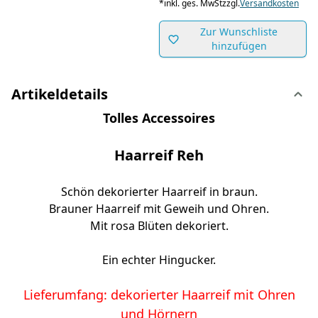
*
inkl. ges. MwSt
zzgl.
Versandkosten
Zur Wunschliste
hinzufügen
Artikeldetails
Tolles Accessoires
Haarreif Reh
Schön dekorierter Haarreif in braun.
Brauner Haarreif mit Geweih und Ohren.
Mit rosa Blüten dekoriert.
Ein echter Hingucker.
Lieferumfang: dekorierter Haarreif mit Ohren
und Hörnern