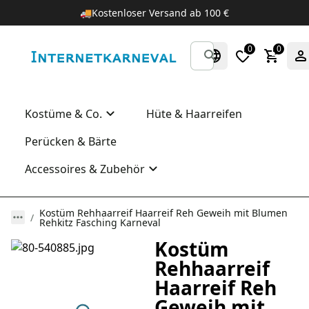
🚚
Kostenloser Versand ab 100 €
0
0
Kostüme & Co.
Hüte & Haarreifen
Perücken & Bärte
Accessoires & Zubehör
Kostüm Rehhaarreif Haarreif Reh Geweih mit Blumen
Rehkitz Fasching Karneval
Kostüm
Rehhaarreif
Haarreif Reh
Geweih mit