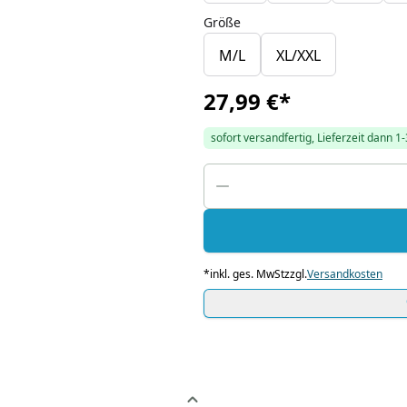
Größe
M/L
XL/XXL
27,99 €
*
sofort versandfertig, Lieferzeit dann 1
*
inkl. ges. MwSt
zzgl.
Versandkosten