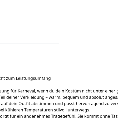
icht zum Leistungsumfang
Lösung für Karneval, wenn du dein Kostüm nicht unter einer
Teil deiner Verkleidung – warm, bequem und absolut anges
kt auf dein Outfit abstimmen und passt hervorragend zu vers
 bei kühleren Temperaturen stilvoll unterwegs.
 sorgt für ein angenehmes Tragegefühl. Sie kommt ohne Ta