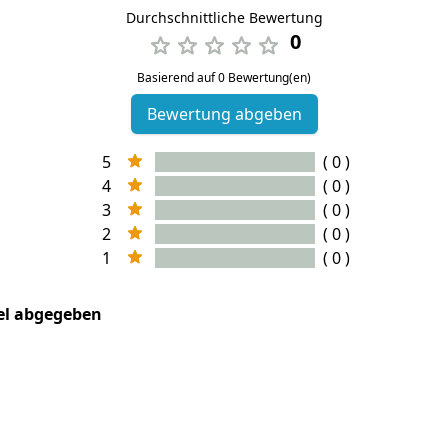
Durchschnittliche Bewertung
0
Basierend auf 0 Bewertung(en)
Bewertung abgeben
5
( 0 )
4
( 0 )
3
( 0 )
2
( 0 )
1
( 0 )
kel abgegeben