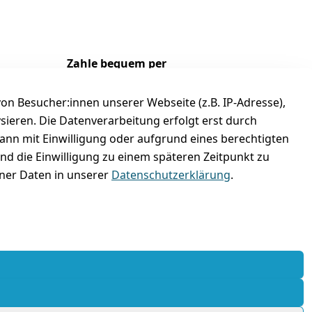
Zahle bequem per
n Besucher:innen unserer Webseite (z.B. IP-Adresse),
ysieren. Die Datenverarbeitung erfolgt erst durch
kann mit Einwilligung oder aufgrund eines berechtigten
und die Einwilligung zu einem späteren Zeitpunkt zu
er Daten in unserer
Datenschutzerklärung
.