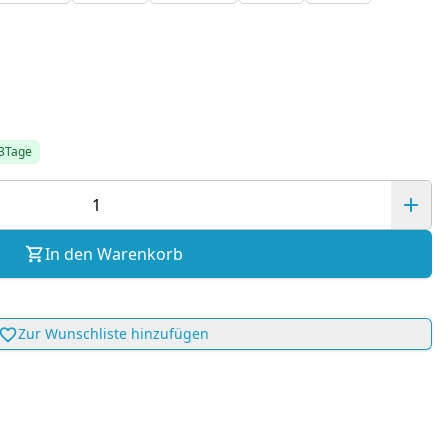
-3Tage
In den Warenkorb
Zur Wunschliste hinzufügen