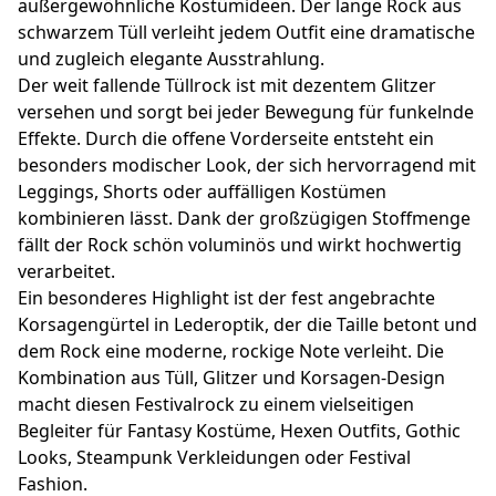
außergewöhnliche Kostümideen. Der lange Rock aus
schwarzem Tüll verleiht jedem Outfit eine dramatische
und zugleich elegante Ausstrahlung.
Der weit fallende Tüllrock ist mit dezentem Glitzer
versehen und sorgt bei jeder Bewegung für funkelnde
Effekte. Durch die offene Vorderseite entsteht ein
besonders modischer Look, der sich hervorragend mit
Leggings, Shorts oder auffälligen Kostümen
kombinieren lässt. Dank der großzügigen Stoffmenge
fällt der Rock schön voluminös und wirkt hochwertig
verarbeitet.
Ein besonderes Highlight ist der fest angebrachte
Korsagengürtel in Lederoptik, der die Taille betont und
dem Rock eine moderne, rockige Note verleiht. Die
Kombination aus Tüll, Glitzer und Korsagen-Design
macht diesen Festivalrock zu einem vielseitigen
Begleiter für Fantasy Kostüme, Hexen Outfits, Gothic
Looks, Steampunk Verkleidungen oder Festival
Fashion.