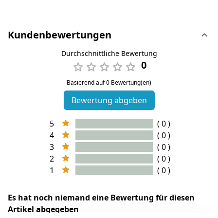
Kundenbewertungen
Durchschnittliche Bewertung
0
Basierend auf 0 Bewertung(en)
Bewertung abgeben
5
( 0 )
4
( 0 )
3
( 0 )
2
( 0 )
1
( 0 )
Es hat noch niemand eine Bewertung für diesen
Artikel abgegeben