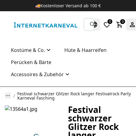
🚚
Kostenloser Versand ab 100 €
0
0
Kostüme & Co.
Hüte & Haarreifen
Perücken & Bärte
Accessoires & Zubehör
Festival schwarzer Glitzer Rock langer Festivalrock Party
Karneval Fasching
Festival
schwarzer
Glitzer Rock
langer