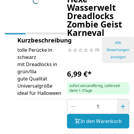
Wasserwelt
Dreadlocks
Zombie Geist
Karneval
Kurzbeschreibung
Alle
tolle Perücke in
0
Bewertungen
schwarz
anzeigen
mit Dreadlocks in
grün/lila
6,99 €
*
gute Qualität
Universalgröße
sofort versandfertig, Lieferzeit
dann 1-3Tage
ideal für Halloween
In den Warenkorb