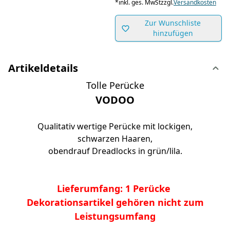
*
inkl. ges. MwSt
zzgl.
Versandkosten
Zur Wunschliste
hinzufügen
Artikeldetails
Tolle Perücke
VODOO
Qualitativ wertige Perücke mit lockigen,
schwarzen Haaren,
obendrauf Dreadlocks in grün/lila.
Lieferumfang: 1 Perücke
Dekorationsartikel gehören nicht zum
Leistungsumfang