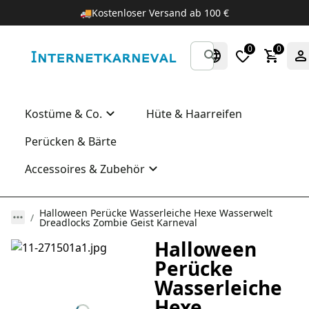
🚚
Kostenloser Versand ab 100 €
0
0
Kostüme & Co.
Hüte & Haarreifen
Perücken & Bärte
Accessoires & Zubehör
Halloween Perücke Wasserleiche Hexe Wasserwelt
Dreadlocks Zombie Geist Karneval
Halloween
Perücke
Wasserleiche
Hexe