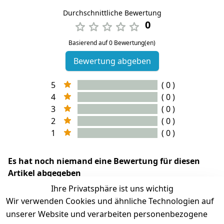
Durchschnittliche Bewertung
0
Basierend auf 0 Bewertung(en)
Bewertung abgeben
5
( 0 )
4
( 0 )
3
( 0 )
2
( 0 )
1
( 0 )
Es hat noch niemand eine Bewertung für diesen
Artikel abgegeben
Ihre Privatsphäre ist uns wichtig
Wir verwenden Cookies und ähnliche Technologien auf
unserer Website und verarbeiten personenbezogene