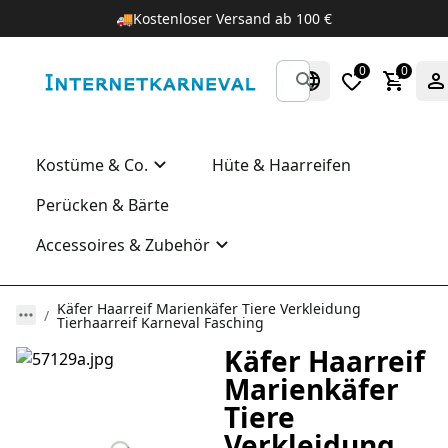
🚚
Kostenloser Versand ab 100 €
0
0
Kostüme & Co.
Hüte & Haarreifen
Perücken & Bärte
Accessoires & Zubehör
Käfer Haarreif Marienkäfer Tiere Verkleidung
Tierhaarreif Karneval Fasching
Käfer Haarreif
Marienkäfer
Tiere
Verkleidung