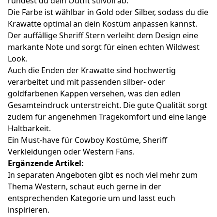
rundest du dein Outfit stilvoll ab.
Die Farbe ist wählbar in Gold oder Silber, sodass du die
Krawatte optimal an dein Kostüm anpassen kannst.
Der auffällige Sheriff Stern verleiht dem Design eine
markante Note und sorgt für einen echten Wildwest
Look.
Auch die Enden der Krawatte sind hochwertig
verarbeitet und mit passenden silber- oder
goldfarbenen Kappen versehen, was den edlen
Gesamteindruck unterstreicht. Die gute Qualität sorgt
zudem für angenehmen Tragekomfort und eine lange
Haltbarkeit.
Ein Must-have für Cowboy Kostüme, Sheriff
Verkleidungen oder Western Fans.
Ergänzende Artikel:
In separaten Angeboten gibt es noch viel mehr zum
Thema Western, schaut euch gerne in der
entsprechenden Kategorie um und lasst euch
inspirieren.