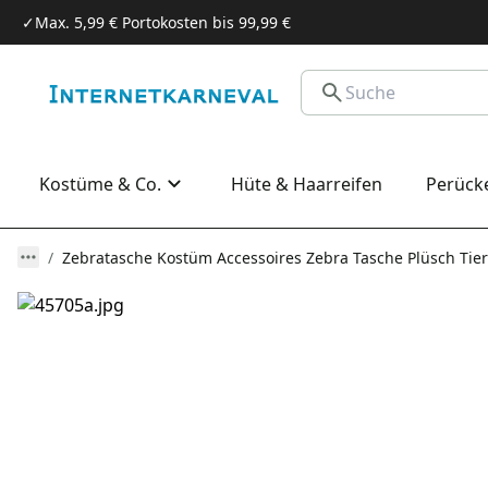
✓
Max. 5,99 € Portokosten bis 99,99 €
Kostüme & Co.
Hüte & Haarreifen
Perück
Zebratasche Kostüm Accessoires Zebra Tasche Plüsch Tie