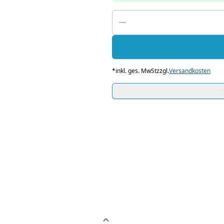
*
inkl. ges. MwSt
zzgl.
Versandkosten