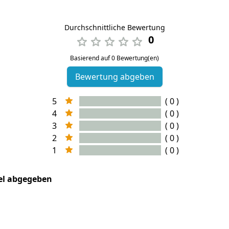
Durchschnittliche Bewertung
0
Basierend auf 0 Bewertung(en)
Bewertung abgeben
5
( 0 )
4
( 0 )
3
( 0 )
2
( 0 )
1
( 0 )
kel abgegeben