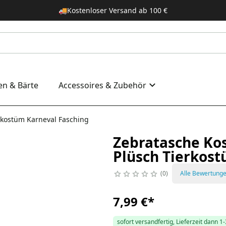
🚚
Kostenloser Versand ab 100 €
en & Bärte
Accessoires & Zubehör
rkostüm Karneval Fasching
Zebratasche Ko
Plüsch Tierkost
0
Alle Bewertung
7,99 €
*
sofort versandfertig, Lieferzeit dann 1