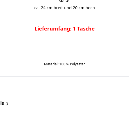
Maße:
ca. 24 cm breit und 20 cm hoch
Lieferumfang: 1 Tasche
Material: 100 % Polyester
ls