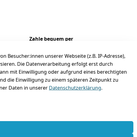
Zahle bequem per
n Besucher:innen unserer Webseite (z.B. IP-Adresse),
ysieren. Die Datenverarbeitung erfolgt erst durch
kann mit Einwilligung oder aufgrund eines berechtigten
und die Einwilligung zu einem späteren Zeitpunkt zu
er Daten in unserer
Datenschutzerklärung
.