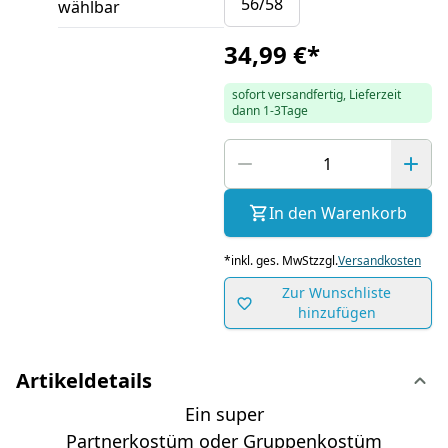
56/58
wählbar
34,99 €
*
sofort versandfertig, Lieferzeit
dann 1-3Tage
In den Warenkorb
*
inkl. ges. MwSt
zzgl.
Versandkosten
Zur Wunschliste
hinzufügen
Artikeldetails
Ein super
Partnerkostüm oder Gruppenkostüm