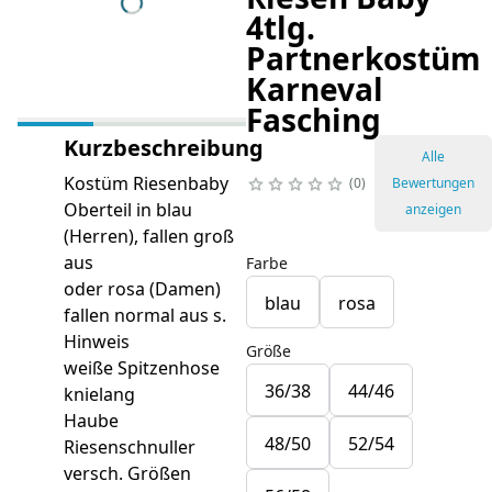
4tlg.
Partnerkostüm
Karneval
Fasching
Kurzbeschreibung
Alle
Kostüm Riesenbaby
0
Bewertungen
Oberteil in blau
anzeigen
(Herren), fallen groß
aus
Farbe
oder rosa (Damen)
blau
rosa
fallen normal aus s.
Hinweis
Größe
weiße Spitzenhose
36/38
44/46
knielang
Haube
48/50
52/54
Riesenschnuller
versch. Größen