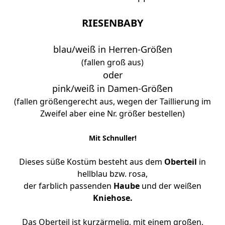
RIESENBABY
blau
/weiß in Herren-Größen
(fallen groß aus)
oder
pink
/weiß in Damen-Größen
(fallen größengerecht aus, wegen der Taillierung im
Zweifel aber eine Nr. größer bestellen)
Mit Schnuller!
Dieses süße Kostüm besteht aus dem
Oberteil
in
hellblau bzw. rosa,
der farblich passenden
Haube
und
der weißen
Kniehose.
Das Oberteil ist kurzärmelig, mit einem großen,