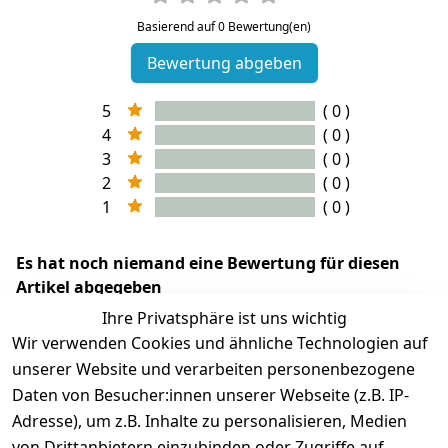
Basierend auf 0 Bewertung(en)
Bewertung abgeben
5
( 0 )
4
( 0 )
3
( 0 )
2
( 0 )
1
( 0 )
Es hat noch niemand eine Bewertung für diesen
Artikel abgegeben
Ihre Privatsphäre ist uns wichtig
Wir verwenden Cookies und ähnliche Technologien auf
unserer Website und verarbeiten personenbezogene
Daten von Besucher:innen unserer Webseite (z.B. IP-
Adresse), um z.B. Inhalte zu personalisieren, Medien
von Drittanbietern einzubinden oder Zugriffe auf