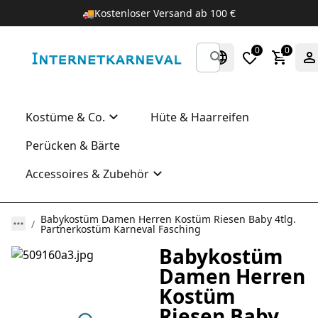
🚚
Kostenloser Versand ab 100 €
0
0
Kostüme & Co.
Hüte & Haarreifen
Perücken & Bärte
Accessoires & Zubehör
Babykostüm Damen Herren Kostüm Riesen Baby 4tlg.
Partnerkostüm Karneval Fasching
Babykostüm
Damen Herren
Kostüm
Riesen Baby